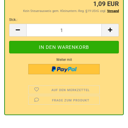
1,09 EUR
Kein Steuerausweis gem. Kleinuntern.-Reg. §19 UStG zzgl.
Versand
Stck.:
Stck.
Weiter mit
AUF DEN MERKZETTEL
FRAGE ZUM PRODUKT