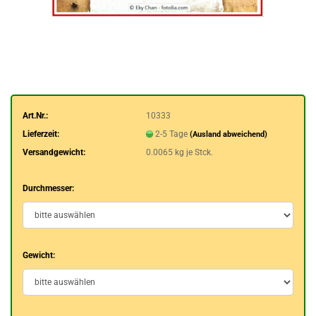
Art.Nr.:
10333
Lieferzeit:
2-5 Tage
(Ausland abweichend)
Versandgewicht:
0.0065
kg je Stck.
Durchmesser:
Gewicht: