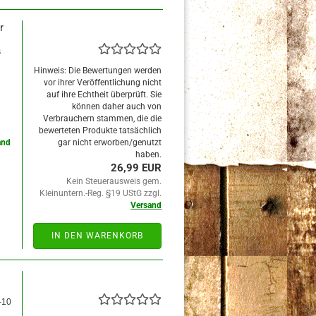
r
s
Hinweis: Die Bewertungen werden
vor ihrer Veröffentlichung nicht
auf ihre Echtheit überprüft. Sie
können daher auch von
Verbrauchern stammen, die die
bewerteten Produkte tatsächlich
and
gar nicht erworben/genutzt
haben.
26,99 EUR
Kein Steuerausweis gem.
Kleinuntern.-Reg. §19 UStG zzgl.
Versand
IN DEN WARENKORB
-10