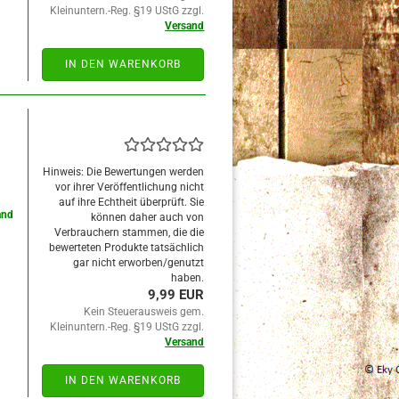
Kleinuntern.-Reg. §19 UStG zzgl.
Versand
IN DEN WARENKORB
Hinweis: Die Bewertungen werden
vor ihrer Veröffentlichung nicht
auf ihre Echtheit überprüft. Sie
and
können daher auch von
Verbrauchern stammen, die die
bewerteten Produkte tatsächlich
gar nicht erworben/genutzt
haben.
9,99 EUR
Kein Steuerausweis gem.
Kleinuntern.-Reg. §19 UStG zzgl.
Versand
IN DEN WARENKORB