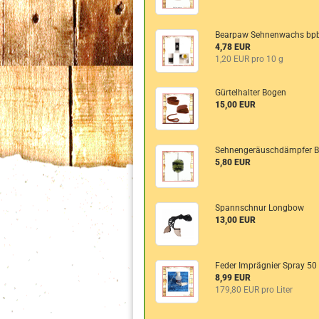
Bearpaw Sehnenwachs bp
4,78 EUR
1,20 EUR pro 10 g
Gürtelhalter Bogen
15,00 EUR
Sehnengeräuschdämpfer B
5,80 EUR
Spannschnur Longbow
13,00 EUR
Feder Imprägnier Spray 50
8,99 EUR
179,80 EUR pro Liter