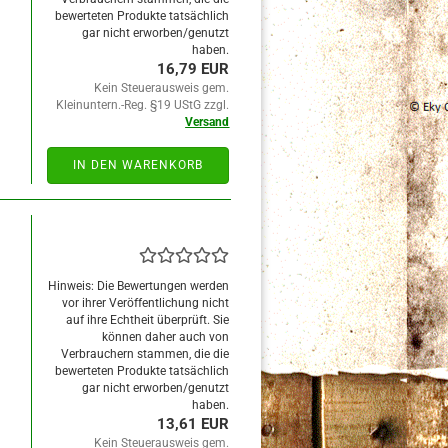
bewerteten Produkte tatsächlich
gar nicht erworben/genutzt
haben.
16,79 EUR
Kein Steuerausweis gem.
Kleinuntern.-Reg. §19 UStG zzgl.
Versand
IN DEN WARENKORB
Hinweis: Die Bewertungen werden
vor ihrer Veröffentlichung nicht
auf ihre Echtheit überprüft. Sie
können daher auch von
Verbrauchern stammen, die die
bewerteten Produkte tatsächlich
gar nicht erworben/genutzt
haben.
13,61 EUR
Kein Steuerausweis gem.