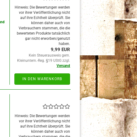
Hinweis: Die Bewertungen werden
vor ihrer Veröffentlichung nicht
auf ihre Echtheit überprüft. Sie
and
können daher auch von
Verbrauchern stammen, die die
bewerteten Produkte tatsächlich
gar nicht erworben/genutzt
haben.
9,99 EUR
Kein Steuerausweis gem.
Kleinuntern.-Reg. §19 UStG zzgl.
Versand
IN DEN WARENKORB
Hinweis: Die Bewertungen werden
vor ihrer Veröffentlichung nicht
auf ihre Echtheit überprüft. Sie
können daher auch von
Verbrauchern stammen, die die