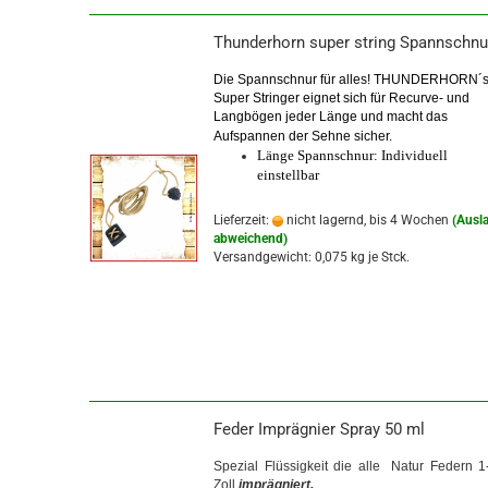
Thunderhorn super string Spannschnu
Die Spannschnur für alles! THUNDERHORN´
Super Stringer eignet sich für Recurve- und
Langbögen jeder Länge und macht das
Aufspannen der Sehne sicher.
Länge Spannschnur: Individuell
einstellbar
Lieferzeit:
nicht lagernd, bis 4 Wochen
(Ausl
abweichend)
Versandgewicht:
0,075
kg je Stck.
Feder Imprägnier Spray 50 ml
Spezial Flüssigkeit die alle Natur Federn 1
Zoll
imprägniert.