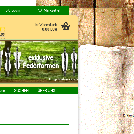
Login
Merkzettel
Ihr Warenkorb
0,00 EUR
ere
SUCHEN
ÜBER UNS