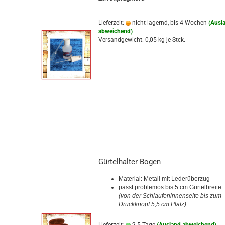
Lieferzeit:
nicht lagernd, bis 4 Wochen
(Ausl
abweichend)
Versandgewicht:
0,05
kg je Stck.
Gürtelhalter Bogen
Material: Metall mit Lederüberzug
passt problemos bis 5 cm Gürtelbreite
(von der Schlaufeninnenseite bis zum
Druckknopf 5,5 cm Platz)