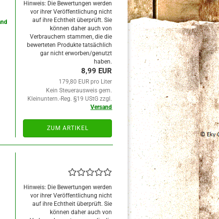
Hinweis: Die Bewertungen werden
vor ihrer Veröffentlichung nicht
auf ihre Echtheit überprüft. Sie
and
können daher auch von
Verbrauchern stammen, die die
bewerteten Produkte tatsächlich
gar nicht erworben/genutzt
haben.
8,99 EUR
179,80 EUR pro Liter
Kein Steuerausweis gem.
Kleinuntern.-Reg. §19 UStG zzgl.
Versand
ZUM ARTIKEL
Hinweis: Die Bewertungen werden
vor ihrer Veröffentlichung nicht
auf ihre Echtheit überprüft. Sie
können daher auch von