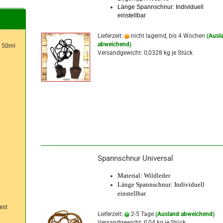
Länge Spannschnur: Individuell
einstellbar
Lieferzeit:
nicht lagernd, bis 4 Wochen
(Ausl
abweichend)
- 50ml
Versandgewicht:
0,0328
kg je Stück
Spannschnur Universal
Material: Wildleder
Länge Spannschnur: Individuell
einstellbar
est
Lieferzeit:
2-5 Tage
(Ausland abweichend)
Versandgewicht:
0,04
kg je Stück