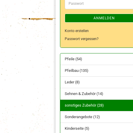
Passwort
ANMELDEN
Konto erstellen
Passwort vergessen?
Pfeile (54)
Pfeilbau (135)
Leder (8)
Sehnen & Zubehör (14)
sonstiges Zubehör (28)
Sonderangebote (12)
Kinderseite (5)