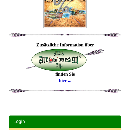
Zusätzliche Information über
finden Sie
hier ...
Login