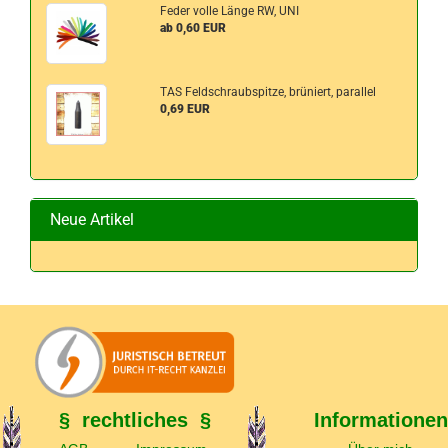
Feder volle Länge RW, UNI
ab 0,60 EUR
TAS Feldschraubspitze, brüniert, parallel
0,69 EUR
Neue Artikel
§ rechtliches §
Informationen