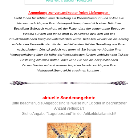
Fotos von: © daboost - Fotolia.com
Anmerkung zur versandkostenfreien Lieferungen:
Steht Ihnen hinsichtlich Ihrer Bestellung ein Widerrufsrecht zu und sollten Sie
hiervon nach Abgabe Ihrer Vertragserklärung hinsichtlich eines Teils Ihrer
Bestellung Gebrauch machen, mit der Folge, dass der vorgenannte Betrag im
Hinblick auf den von Ihnen nicht zu zahlenden bzw. den von uns
zurückzuzahlenden Kaufpreis unterschritten würde, behalten wir uns vor, die anteilig
anfallenden Versandkosten für den verbleibenden Teil der Bestellung von Ihnen
nachzufordern. Dies gilt jedoch nur, wenn wir Sie bereits vor Abgabe Ihrer
Vertragserklärung über die Höhe der Versandkosten für den verbleibenden Teil der
Bestellung informiert hatten, oder wenn Sie sich die entsprechenden
Versandkosten anhand unserer Angaben bereits vor Abgabe Ihrer
Vertragserklärung leicht errechnen konnten .
aktuelle Sonderangebote
Bitte beachten, die Angebot sind teilweise nur 1x oder in begrenzeter
Anzahl verfügbar!
Siehe Angabe "Lagerbestand" in der Artikeldetailansicht!