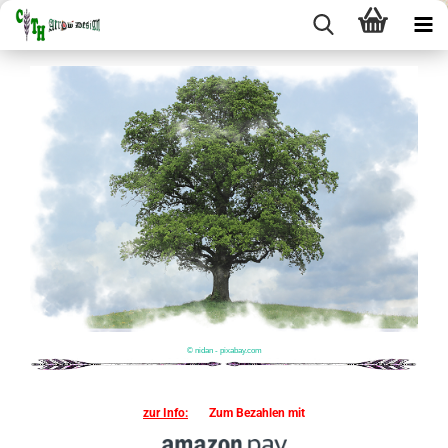
© nidan - pixabay.com
zur Info:
Zum Bezahlen mit