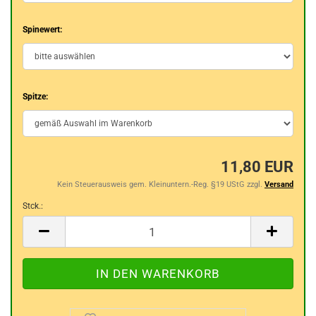
Spinewert:
Spitze:
11,80 EUR
Kein Steuerausweis gem. Kleinuntern.-Reg. §19 UStG zzgl.
Versand
Stck.:
Stck.