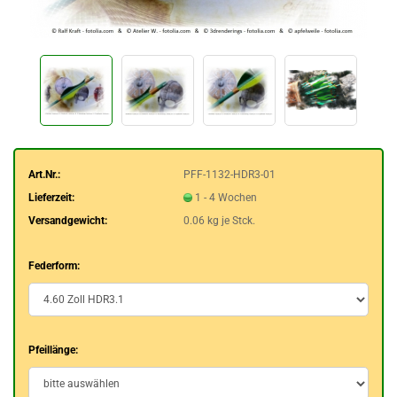
Art.Nr.:
PFF-1132-HDR3-01
Lieferzeit:
1 - 4 Wochen
Versandgewicht:
0.06
kg je Stck.
Federform:
Pfeillänge: