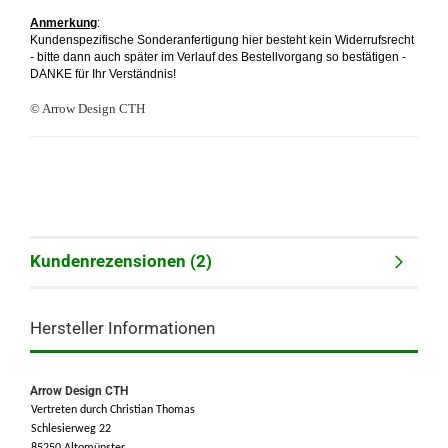
Anmerkung
:
Kundenspezifische Sonderanfertigung hier besteht kein Widerrufsrecht
- bitte dann auch später im Verlauf des Bestellvorgang so bestätigen -
DANKE für Ihr Verständnis!
© Arrow Design CTH
Kundenrezensionen (2)
Hersteller Informationen
Arrow Design CTH
Vertreten durch Christian Thomas
Schlesierweg 22