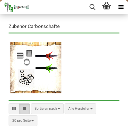
Zubehör Carbonschäfte
Sortieren nach
Sortieren nach
Alle Hersteller
pro Seite
20 pro Seite