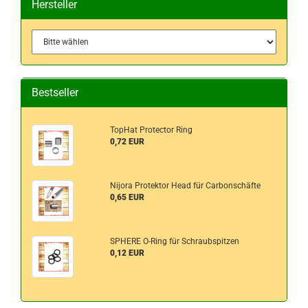
Hersteller
Bestseller
TopHat Protector Ring
0,72 EUR
Nijora Protektor Head für Carbonschäfte
0,65 EUR
SPHERE O-Ring für Schraubspitzen
0,12 EUR