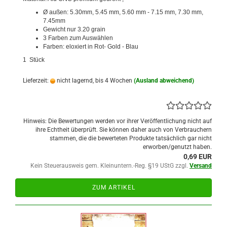
Ø außen: 5.30mm, 5.45 mm, 5.60 mm - 7.15 mm, 7.30 mm,
7.45mm
Gewicht nur 3.20 grain
3 Farben zum Auswählen
Farben: eloxiert in Rot- Gold - Blau
1 Stück
Lieferzeit:
nicht lagernd, bis 4 Wochen
(Ausland abweichend)
Hinweis: Die Bewertungen werden vor ihrer Veröffentlichung nicht auf
ihre Echtheit überprüft. Sie können daher auch von Verbrauchern
stammen, die die bewerteten Produkte tatsächlich gar nicht
erworben/genutzt haben.
0,69 EUR
Kein Steuerausweis gem. Kleinuntern.-Reg. §19 UStG zzgl.
Versand
ZUM ARTIKEL