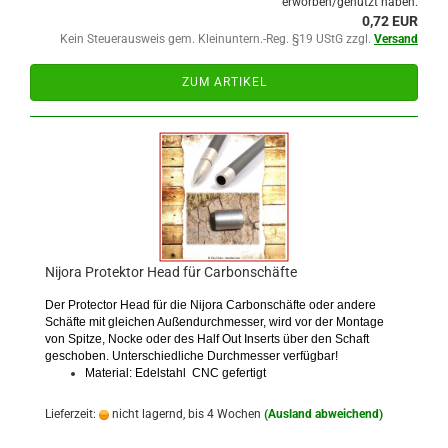
erworben/genutzt haben.
0,72 EUR
Kein Steuerausweis gem. Kleinuntern.-Reg. §19 UStG zzgl.
Versand
ZUM ARTIKEL
Nijora Protektor Head für Carbonschäfte
Der Protector Head für die Nijora Carbonschäfte oder andere
Schäfte mit gleichen Außendurchmesser, wird vor der Montage
von Spitze, Nocke oder des Half Out Inserts über den Schaft
geschoben. Unterschiedliche Durchmesser verfügbar!
Material: Edelstahl CNC gefertigt
Lieferzeit:
nicht lagernd, bis 4 Wochen
(Ausland abweichend)