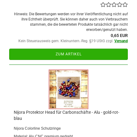
Hinweis: Die Bewertungen werden vor ihrer Veröffentlichung nicht auf
ihre Echtheit überprüft. Sie können daher auch von Verbrauchern
stammen, die die bewerteten Produkte tatsächlich gar nicht
erworben/genutzt haben.
0,65 EUR
Kein Steuerausweis gem. Kleinuntern.-Reg. §19 UStG zzgl.
Versand
ZUM ARTIKEL
Nijora Protektor Head für Carbonschäfte - Alu - gold-rot-
blau
Nijora Colorline Schutzringe
Material: Alu CNC premium gedreht ,