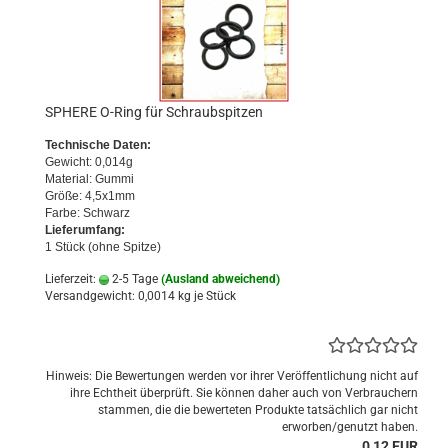
SPHERE O-Ring für Schraubspitzen
Technische Daten:
Gewicht: 0,014g
Material: Gummi
Größe: 4,5x1mm
Farbe: Schwarz
Lieferumfang:
1 Stück (ohne Spitze)
Lieferzeit:
2-5 Tage
(Ausland abweichend)
Versandgewicht:
0,0014
kg je Stück
Hinweis: Die Bewertungen werden vor ihrer Veröffentlichung nicht auf
ihre Echtheit überprüft. Sie können daher auch von Verbrauchern
stammen, die die bewerteten Produkte tatsächlich gar nicht
erworben/genutzt haben.
0,12 EUR