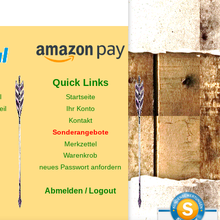
Quick Links
l
Startseite
il
Ihr Konto
Kontakt
Sonderangebote
Merkzettel
Warenkrob
neues Passwort anfordern
Abmelden / Logout