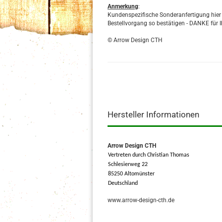
Anmerkung
:
Kundenspezifische Sonderanfertigung hier b
Bestellvorgang so bestätigen - DANKE für I
© Arrow Design CTH
Hersteller Informationen
Arrow Design CTH
Vertreten durch Christian Thomas
Schlesierweg 22
85250 Altomünster
Deutschland
www.arrow-design-cth.de