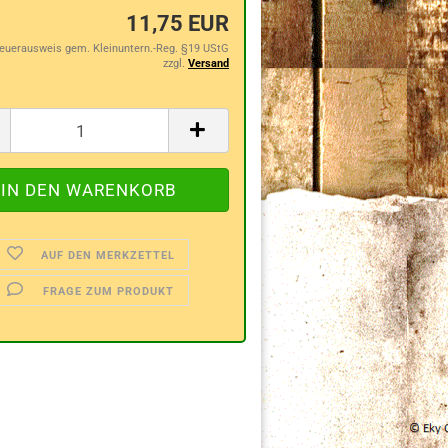
11,75 EUR
teuerausweis gem. Kleinuntern.-Reg. §19 UStG
zzgl.
Versand
AUF DEN MERKZETTEL
FRAGE ZUM PRODUKT