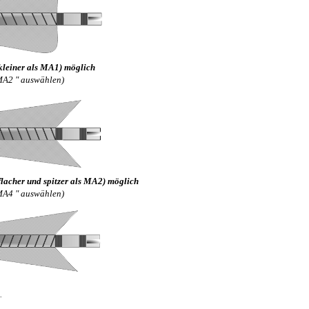
kleiner als MA1) möglich
 MA2 " auswählen)
lacher und spitzer als MA2) möglich
 MA4 " auswählen)
.