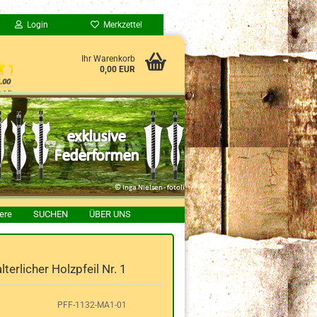
Login
Merkzettel
Ihr Warenkorb
0,00 EUR
ere
SUCHEN
ÜBER UNS
lterlicher Holzpfeil Nr. 1
PFF-1132-MA1-01