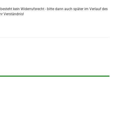
esteht kein Widerrufsrecht - bitte dann auch später im Verlauf des
hr Verständnis!