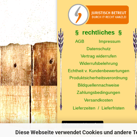
§ rechtliches §
AGB
Impressum
Datenschutz
Vertrag widerrufen
Widerrufsbelehrung
Echtheit v. Kundenbewertungen
Produktsicherheitsverordnung
Bildquellennachweise
Zahlungsbedingungen
Versandkosten
Lieferzeiten
/
Lieferfristen
Vertrag widerrufen
Diese Webseite verwendet Cookies und andere T