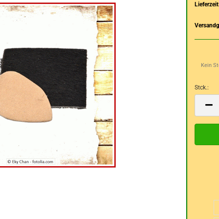
Lieferzeit
Versandg
Kein S
Stck.:
Stck.