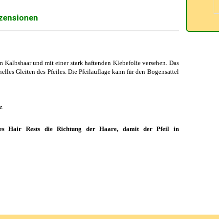
zensionen
em Kalbshaar und mit einer stark haftenden Klebefolie versehen. Das
lles Gleiten des Pfeiles. Die Pfeilauflage kann für den Bogensattel
z
es Hair Rests die Richtung der Haare, damit der Pfeil in