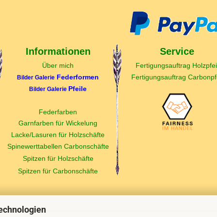
Informationen
Service
Über mich
Fertigungsauftrag Holzpfei
Federformen
Fertigungsauftrag Carbonpfe
Bilder Galerie
Pfeile
Bilder Galerie
Federfarben
Garnfarben für Wickelung
Lacke/Lasuren für Holzschäfte
Spinewerttabellen Carbonschäfte
Spitzen für Holzschäfte
Spitzen für Carbonschäfte
echnologien