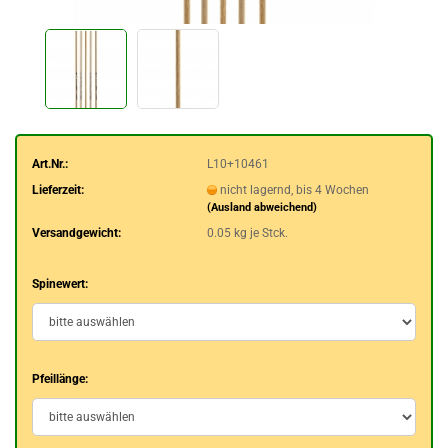
Art.Nr.:
L10+10461
Lieferzeit:
nicht lagernd, bis 4 Wochen
(Ausland abweichend)
Versandgewicht:
0.05
kg je Stck.
Spinewert:
Pfeillänge: