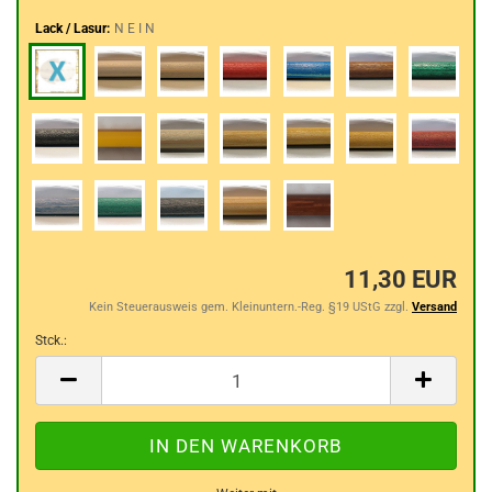
Lack / Lasur:
N E I N
11,30 EUR
Kein Steuerausweis gem. Kleinuntern.-Reg. §19 UStG zzgl.
Versand
Stck.:
Stck.