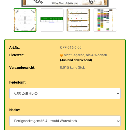
Art.Nr.:
CPF-516-6.00
Lieferzeit:
nicht lagernd, bis 4 Wochen
(Ausland abweichend)
Versandgewicht:
0.015
kg je Stck.
Federform:
Nocke: