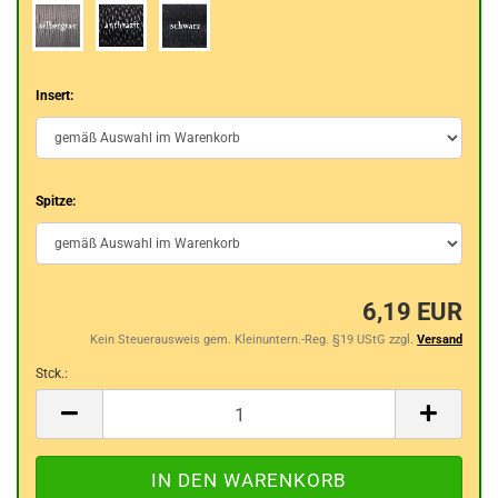
Insert:
Spitze:
6,19 EUR
Kein Steuerausweis gem. Kleinuntern.-Reg. §19 UStG zzgl.
Versand
Stck.:
Stck.