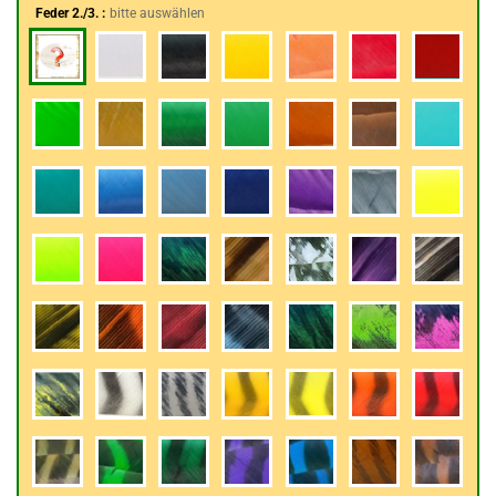
Feder 2./3. :
bitte auswählen