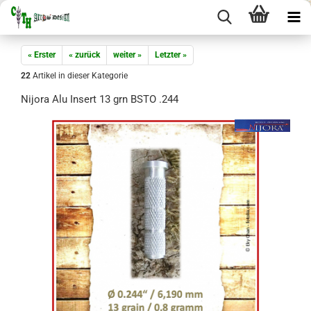
« Erster
« zurück
weiter »
Letzter »
22
Artikel in dieser Kategorie
Nijora Alu Insert 13 grn BSTO .244