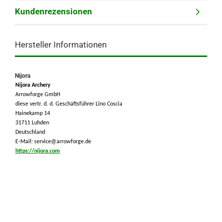
Kundenrezensionen
Hersteller Informationen
Nijora
Nijora Archery
Arrowforge GmbH
diese vertr. d. d. Geschäftsführer Lino Coscia
Hainekamp 14
31711 Luhden
Deutschland
E-Mail: service@arrowforge.de
https://nijora.com