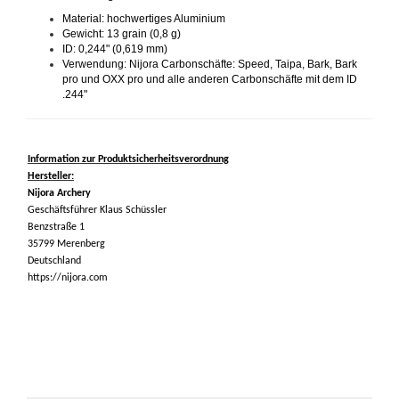
Material: hochwertiges Aluminium
Gewicht: 13 grain (0,8 g)
ID: 0,244" (0,619 mm)
Verwendung: Nijora Carbonschäfte: Speed, Taipa, Bark, Bark
pro und OXX pro und alle anderen Carbonschäfte mit dem ID
.244"
Information zur Produktsicherheitsverordnung
Hersteller:
Nijora Archery
Geschäftsführer Klaus Schüssler
Benzstraße 1
35799 Merenberg
Deutschland
https://nijora.com