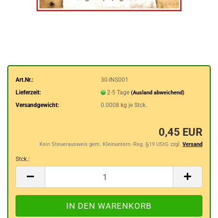
Art.Nr.:
30-INS001
Lieferzeit:
2-5 Tage
(Ausland abweichend)
Versandgewicht:
0.0008
kg je Stck.
0,45 EUR
Kein Steuerausweis gem. Kleinuntern.-Reg. §19 UStG zzgl.
Versand
Stck.:
Stck.