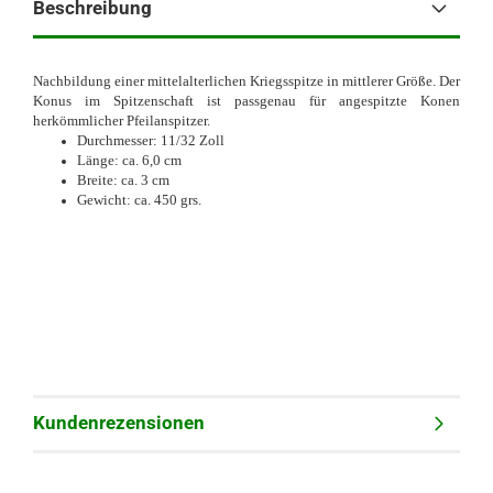
Beschreibung
Nachbildung einer mittelalterlichen Kriegsspitze in mittlerer Größe. Der
Konus im Spitzenschaft ist passgenau für angespitzte Konen
herkömmlicher Pfeilanspitzer.
Durchmesser: 11/32 Zoll
Länge: ca. 6,0 cm
Breite: ca. 3 cm
Gewicht: ca. 450 grs.
Kundenrezensionen