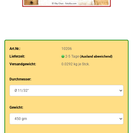
Art.Nr.:
10206
Lieferzeit:
2-5 Tage
(Ausland abweichend)
Versandgewicht:
0.0292
kg je Stck.
Durchmesser:
Gewicht: