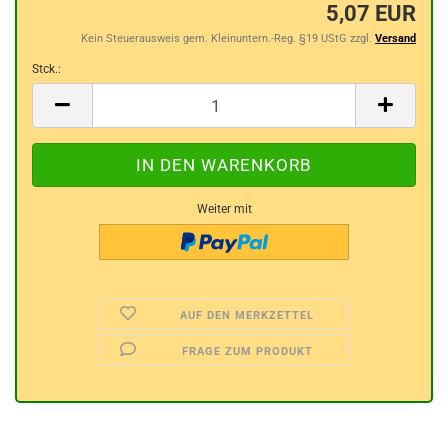
5,07 EUR
Kein Steuerausweis gem. Kleinuntern.-Reg. §19 UStG zzgl.
Versand
Stck.:
Stck.
Weiter mit
AUF DEN MERKZETTEL
FRAGE ZUM PRODUKT