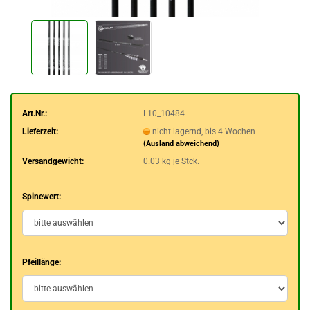
Art.Nr.:
L10_10484
Lieferzeit:
nicht lagernd, bis 4 Wochen
(Ausland abweichend)
Versandgewicht:
0.03
kg je Stck.
Spinewert:
Pfeillänge: