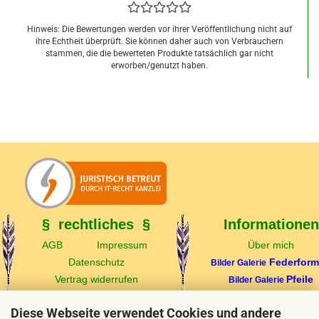
Hinweis: Die Bewertungen werden vor ihrer Veröffentlichung nicht auf
ihre Echtheit überprüft. Sie können daher auch von Verbrauchern
stammen, die die bewerteten Produkte tatsächlich gar nicht
erworben/genutzt haben.
0,54 EUR
§ rechtliches §
Informationen
AGB
Impressum
Über mich
Datenschutz
Federfor
Bilder Galerie
Vertrag widerrufen
Pfeile
Bilder Galerie
Widerrufsbelehrung
Diese Webseite verwendet Cookies und andere
Echtheit v. Kundenbewertungen
Federfarben