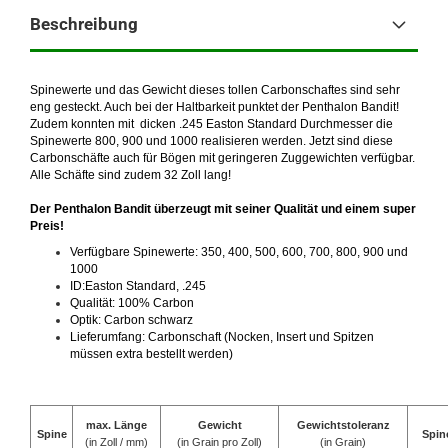
Beschreibung
Spinewerte und das Gewicht dieses tollen Carbonschaftes sind sehr
eng gesteckt. Auch bei der Haltbarkeit punktet der Penthalon Bandit!
Zudem konnten mit dicken .245 Easton Standard Durchmesser die
Spinewerte 800, 900 und 1000 realisieren werden. Jetzt sind diese
Carbonschäfte auch für Bögen mit geringeren Zuggewichten verfügbar.
Alle Schäfte sind zudem 32 Zoll lang!
Der Penthalon Bandit überzeugt mit seiner Qualität und einem super
Preis!
Verfügbare Spinewerte: 350, 400, 500, 600, 700, 800, 900 und
1000
ID:Easton Standard, .245
Qualität: 100% Carbon
Optik: Carbon schwarz
Lieferumfang: Carbonschaft (Nocken, Insert und Spitzen
müssen extra bestellt werden)
max. Länge
Gewicht
Gewichtstoleranz
Spine
Spin
(in Zoll / mm)
(in Grain pro Zoll)
(in Grain)