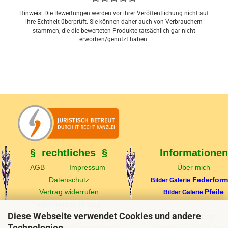
Hinweis: Die Bewertungen werden vor ihrer Veröffentlichung nicht auf
ihre Echtheit überprüft. Sie können daher auch von Verbrauchern
stammen, die die bewerteten Produkte tatsächlich gar nicht
erworben/genutzt haben.
0,22 EUR
§ rechtliches §
Informationen
AGB
Impressum
Über mich
Datenschutz
Federfor
Bilder Galerie
Vertrag widerrufen
Pfeile
Bilder Galerie
Widerrufsbelehrung
Diese Webseite verwendet Cookies und andere
Echtheit v. Kundenbewertungen
Federfarben
Technologien