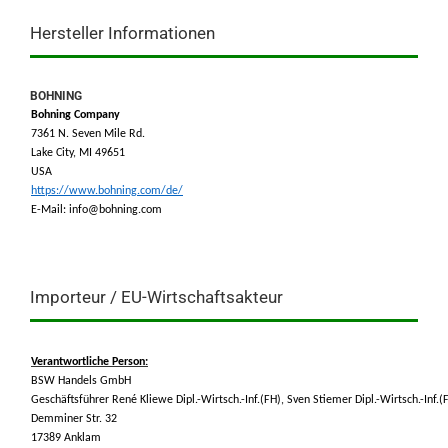
Hersteller Informationen
BOHNING
Bohning Company
7361 N. Seven Mile Rd.
Lake City, MI 49651
USA
https://www.bohning.com/de/
E-Mail: info@bohning.com
Importeur / EU-Wirtschaftsakteur
Verantwortliche Person:
BSW Handels GmbH
Geschäftsführer René Kliewe Dipl.-Wirtsch.-Inf.(FH), Sven Stiemer Dipl.-Wirtsch.-Inf.(
Demminer Str. 32
17389 Anklam