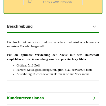
FRAGE ZUM PRODUKT
Beschreibung
Die Nocke ist mit einem Indexer versehen und wird aus besonders
robustem Material hergestellt.
Für die optimale Verklebung der Nocke mit dem Holzschaft
empfehlen wir die Verwendung von Bearpaw Archery Kleber
.
Größen: 5/16 Zoll
Farben: weiss, gelb, orange, rot, grün, blau, schwarz, fl.blau
Ausführung: Klebenocke für Holzschäfte mit Nockkonus
Kundenrezensionen