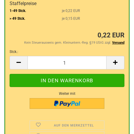
Staffelpreise
1-49 Stck.
je 0,22 EUR
> 49 Stck.
je 0,15 EUR
0,22 EUR
Kein Steuerausweis gem. Kleinuntern.-Reg. §19 UStG zzgl.
Versand
Stck.:
Stck.
Weiter mit
AUF DEN MERKZETTEL