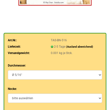
Art.Nr.:
TAS-BN-516
Lieferzeit:
2-5 Tage
(Ausland abweichend)
Versandgewicht:
0.001
kg je Stck.
Durchmesser:
Nocke: